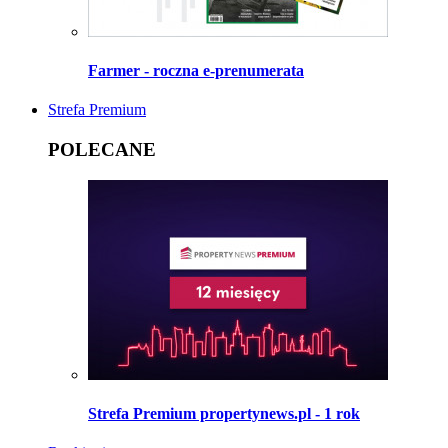
Farmer - roczna e-prenumerata
Strefa Premium
POLECANE
Strefa Premium propertynews.pl - 1 rok