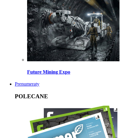
Future Mining Expo
Prenumeraty
POLECANE