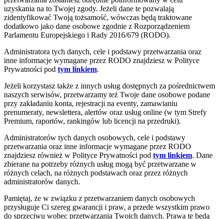
uzyskania na to Twojej zgody. Jeżeli dane te pozwalają
zidentyfikować Twoją tożsamość, wówczas będą traktowane
dodatkowo jako dane osobowe zgodnie z Rozporządzeniem
Parlamentu Europejskiego i Rady 2016/679 (RODO).
Administratora tych danych, cele i podstawy przetwarzania oraz
inne informacje wymagane przez RODO znajdziesz w Polityce
Prywatności pod
tym linkiem
.
Jeżeli korzystasz także z innych usług dostępnych za pośrednictwem
naszych serwisów, przetwarzamy też Twoje dane osobowe podane
przy zakładaniu konta, rejestracji na eventy, zamawianiu
prenumeraty, newslettera, alertów oraz usług online (w tym Strefy
Premium, raportów, rankingów lub licencji na przedruki).
Administratorów tych danych osobowych, cele i podstawy
przetwarzania oraz inne informacje wymagane przez RODO
znajdziesz również w Polityce Prywatności pod
tym linkiem
. Dane
zbierane na potrzeby różnych usług mogą być przetwarzane w
różnych celach, na różnych podstawach oraz przez różnych
administratorów danych.
Pamiętaj, że w związku z przetwarzaniem danych osobowych
przysługuje Ci szereg gwarancji i praw, a przede wszystkim prawo
do sprzeciwu wobec przetwarzania Twoich danych. Prawa te będą