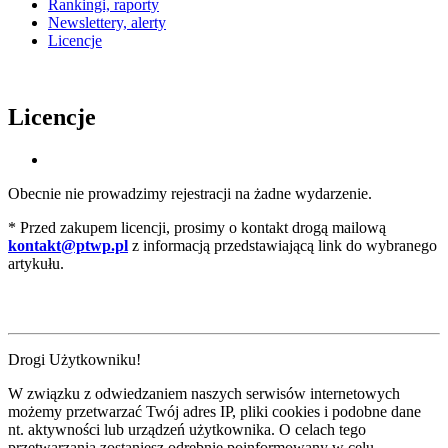
Rankingi, raporty
Newslettery, alerty
Licencje
Licencje
Obecnie nie prowadzimy rejestracji na żadne wydarzenie.
* Przed zakupem licencji, prosimy o kontakt drogą mailową
kontakt@ptwp.pl
z informacją przedstawiającą link do wybranego
artykułu.
Drogi Użytkowniku!
W związku z odwiedzaniem naszych serwisów internetowych
możemy przetwarzać Twój adres IP, pliki cookies i podobne dane
nt. aktywności lub urządzeń użytkownika. O celach tego
przetwarzania zostaniesz odrębnie poinformowany w celu