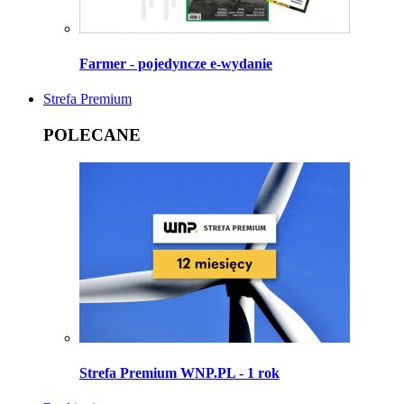
Farmer - pojedyncze e-wydanie
Strefa Premium
POLECANE
Strefa Premium WNP.PL - 1 rok