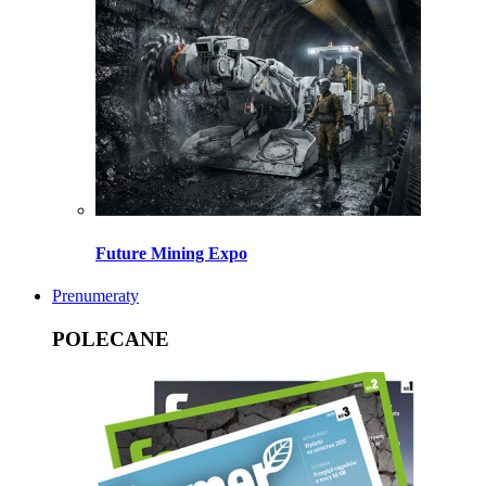
Future Mining Expo
Prenumeraty
POLECANE