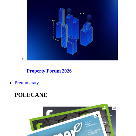
Property Forum 2026
Prenumeraty
POLECANE