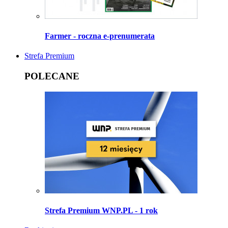
Farmer - roczna e-prenumerata
Strefa Premium
POLECANE
Strefa Premium WNP.PL - 1 rok