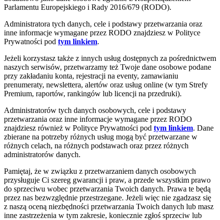
Parlamentu Europejskiego i Rady 2016/679 (RODO).
Administratora tych danych, cele i podstawy przetwarzania oraz
inne informacje wymagane przez RODO znajdziesz w Polityce
Prywatności pod
tym linkiem
.
Jeżeli korzystasz także z innych usług dostępnych za pośrednictwem
naszych serwisów, przetwarzamy też Twoje dane osobowe podane
przy zakładaniu konta, rejestracji na eventy, zamawianiu
prenumeraty, newslettera, alertów oraz usług online (w tym Strefy
Premium, raportów, rankingów lub licencji na przedruki).
Administratorów tych danych osobowych, cele i podstawy
przetwarzania oraz inne informacje wymagane przez RODO
znajdziesz również w Polityce Prywatności pod
tym linkiem
. Dane
zbierane na potrzeby różnych usług mogą być przetwarzane w
różnych celach, na różnych podstawach oraz przez różnych
administratorów danych.
Pamiętaj, że w związku z przetwarzaniem danych osobowych
przysługuje Ci szereg gwarancji i praw, a przede wszystkim prawo
do sprzeciwu wobec przetwarzania Twoich danych. Prawa te będą
przez nas bezwzględnie przestrzegane. Jeżeli więc nie zgadzasz się
z naszą oceną niezbędności przetwarzania Twoich danych lub masz
inne zastrzeżenia w tym zakresie, koniecznie zgłoś sprzeciw lub