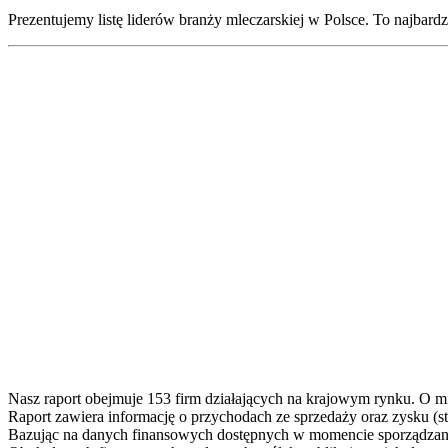
Prezentujemy listę liderów branży mleczarskiej w Polsce. To najbard
Nasz raport obejmuje 153 firm działających na krajowym rynku. O m
Raport zawiera informację o przychodach ze sprzedaży oraz zysku (s
Bazując na danych finansowych dostępnych w momencie sporządzania