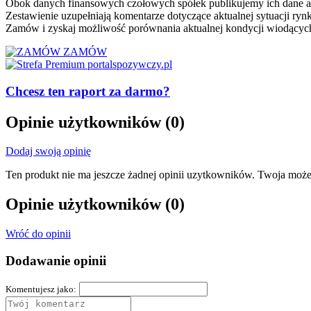
Obok danych finansowych czołowych spółek publikujemy ich dane ad
Zestawienie uzupełniają komentarze dotyczące aktualnej sytuacji ry
Zamów i zyskaj możliwość porównania aktualnej kondycji wiodących
ZAMÓW
Chcesz ten raport za darmo?
Opinie użytkowników
(0)
Dodaj swoją opinię
Ten produkt nie ma jeszcze żadnej opinii uzytkowników. Twoja może
Opinie użytkowników
(0)
Wróć do opinii
Dodawanie opinii
Komentujesz jako: