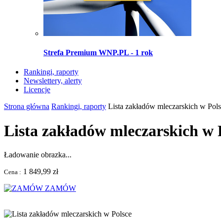
Strefa Premium WNP.PL - 1 rok
Rankingi, raporty
Newslettery, alerty
Licencje
Strona główna
Rankingi, raporty
Lista zakładów mleczarskich w Pol
Lista zakładów mleczarskich w 
Ładowanie obrazka...
1 849,99 zł
Cena :
ZAMÓW