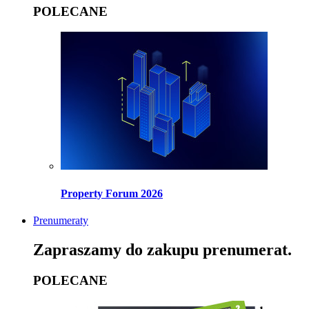
POLECANE
Property Forum 2026
Prenumeraty
Zapraszamy do zakupu prenumerat.
POLECANE