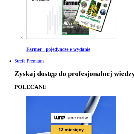
Farmer - pojedyncze e-wydanie
Strefa Premium
Zyskaj dostęp do profesjonalnej wiedz
POLECANE