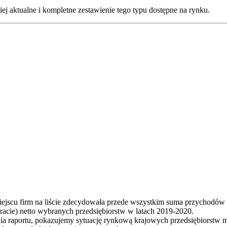
ziej aktualne i kompletne zestawienie tego typu dostępne na rynku.
iejscu firm na liście zdecydowała przede wszystkim suma przychodów
tracie) netto wybranych przedsiębiorstw w latach 2019-2020.
 raportu, pokazujemy sytuację rynkową krajowych przedsiębiorstw m