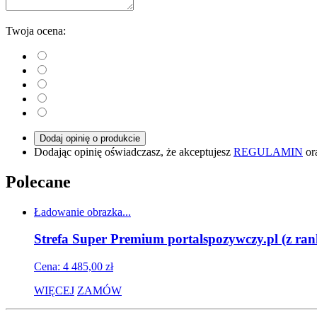
Twoja ocena:
Dodaj opinię o produkcie
Dodając opinię oświadczasz, że akceptujesz
REGULAMIN
or
Polecane
Ładowanie obrazka...
Strefa Super Premium portalspozywczy.pl (z ran
Cena: 4 485,00 zł
WIĘCEJ
ZAMÓW