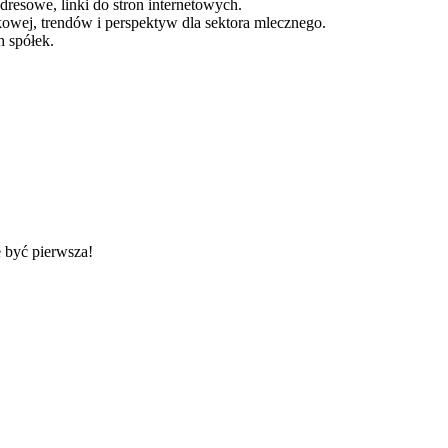
resowe, linki do stron internetowych.
nkowej, trendów i perspektyw dla sektora mlecznego.
 spółek.
 być pierwsza!