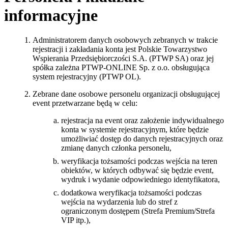
informacyjne
Administratorem danych osobowych zebranych w trakcie
rejestracji i zakładania konta jest Polskie Towarzystwo
Wspierania Przedsiębiorczości S.A. (PTWP SA) oraz jej
spółka zależna PTWP-ONLINE Sp. z o.o. obsługująca
system rejestracyjny (PTWP OL).
Zebrane dane osobowe personelu organizacji obsługującej
event przetwarzane będą w celu:
rejestracja na event oraz założenie indywidualnego
konta w systemie rejestracyjnym, które będzie
umożliwiać dostęp do danych rejestracyjnych oraz
zmianę danych członka personelu,
weryfikacja tożsamości podczas wejścia na teren
obiektów, w których odbywać się będzie event,
wydruk i wydanie odpowiedniego identyfikatora,
dodatkowa weryfikacja tożsamości podczas
wejścia na wydarzenia lub do stref z
ograniczonym dostępem (Strefa Premium/Strefa
VIP itp.),