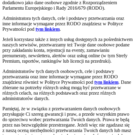
dodatkowo jako dane osobowe zgodnie z Rozporządzeniem
Parlamentu Europejskiego i Rady 2016/679 (RODO).
Administratora tych danych, cele i podstawy przetwarzania oraz
inne informacje wymagane przez RODO znajdziesz w Polityce
Prywatności pod
tym linkiem
.
Jeżeli korzystasz także z innych usług dostępnych za pośrednictwem
naszych serwisów, przetwarzamy też Twoje dane osobowe podane
przy zakładaniu konta, rejestracji na eventy, zamawianiu
prenumeraty, newslettera, alertów oraz usług online (w tym Strefy
Premium, raportów, rankingów lub licencji na przedruki).
Administratorów tych danych osobowych, cele i podstawy
przetwarzania oraz inne informacje wymagane przez RODO
znajdziesz również w Polityce Prywatności pod
tym linkiem
. Dane
zbierane na potrzeby różnych usług mogą być przetwarzane w
różnych celach, na różnych podstawach oraz przez różnych
administratorów danych.
Pamiętaj, że w związku z przetwarzaniem danych osobowych
przysługuje Ci szereg gwarancji i praw, a przede wszystkim prawo
do sprzeciwu wobec przetwarzania Twoich danych. Prawa te będą
przez nas bezwzględnie przestrzegane. Jeżeli więc nie zgadzasz się
z naszą oceną niezbędności przetwarzania Twoich danych lub masz