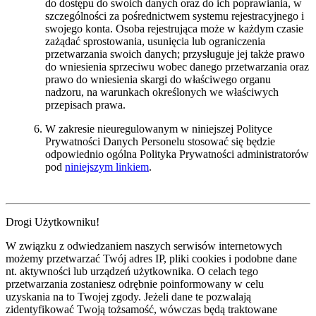
do dostępu do swoich danych oraz do ich poprawiania, w
szczególności za pośrednictwem systemu rejestracyjnego i
swojego konta. Osoba rejestrująca może w każdym czasie
zażądać sprostowania, usunięcia lub ograniczenia
przetwarzania swoich danych; przysługuje jej także prawo
do wniesienia sprzeciwu wobec danego przetwarzania oraz
prawo do wniesienia skargi do właściwego organu
nadzoru, na warunkach określonych we właściwych
przepisach prawa.
W zakresie nieuregulowanym w niniejszej Polityce
Prywatności Danych Personelu stosować się będzie
odpowiednio ogólna Polityka Prywatności administratorów
pod
niniejszym linkiem
.
Drogi Użytkowniku!
W związku z odwiedzaniem naszych serwisów internetowych
możemy przetwarzać Twój adres IP, pliki cookies i podobne dane
nt. aktywności lub urządzeń użytkownika. O celach tego
przetwarzania zostaniesz odrębnie poinformowany w celu
uzyskania na to Twojej zgody. Jeżeli dane te pozwalają
zidentyfikować Twoją tożsamość, wówczas będą traktowane