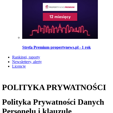
Strefa Premium propertynews.pl - 1 rok
Rankingi, raporty
Newslettery, alerty
Licencje
POLITYKA PRYWATNOŚCI
Polityka Prywatności Danych
Personelu i klauzule