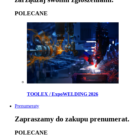
POLECANE
TOOLEX / ExpoWELDING 2026
Prenumeraty
Zapraszamy do zakupu prenumerat.
POLECANE