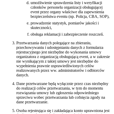
umożliwienie sprawdzenia listy i weryfikacji
członków personelu organizacji obsługującej
event przez organy właściwe dla zapewnienia
bezpieczeństwa eventu (np. Policja, CBA, SOP),
prowadzenie statystyk, pomiarów jakości i
skuteczności,
obsługa reklamacji i zabezpieczenie roszczeń.
Przetwarzania danych polegające na zbieraniu,
przechowywaniu i udostępnianiu danych z formularza
rejestracyjnego jest niezbędne do wykonania umowy
organizatora z organizacją obsługującą event, a w zakresie
nie wynikającym z takiej umowy jest niezbędne do
wypełnienia prawnie usprawiedliwionych celów
realizowanych przez ww. administratorów i odbiorców
danych.
Dane przetwarzane będą wyłącznie przez czas niezbędny
do realizacji celów przetwarzania, w tym do momentu
rozwiązania umowy lub zgłoszenia odpowiedniego
sprzeciwu wobec przetwarzania lub cofnięcia zgody na
dane przetwarzanie.
Osoba rejestrująca się i zakładająca konto uprawniona jest