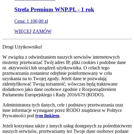
Strefa Premium WNP.PL - 1 rok
Cena: 1 100,00 zł
WIĘCEJ
ZAMÓW
Drogi Użytkowniku!
W związku z odwiedzaniem naszych serwisów internetowych
możemy przetwarzać Twój adres IP, pliki cookies i podobne dane
nt. aktywności lub urządzeń użytkownika. O celach tego
przetwarzania zostaniesz odrębnie poinformowany w celu
uzyskania na to Twojej zgody. Jeżeli dane te pozwalają
zidentyfikować Twoją tożsamość, wówczas będą traktowane
dodatkowo jako dane osobowe zgodnie z Rozporządzeniem
Parlamentu Europejskiego i Rady 2016/679 (RODO).
Administratora tych danych, cele i podstawy przetwarzania oraz
inne informacje wymagane przez RODO znajdziesz w Polityce
Prywatności pod
tym linkiem
.
Jeżeli korzystasz także z innych usług dostępnych za pośrednictwem
naszych serwisów, przetwarzamy też Twoje dane osobowe podane