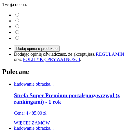
Twoja ocena:
Dodaj opinię o produkcie
Dodając opinię oświadczasz, że akceptujesz
REGULAMIN
oraz
POLITYKĘ PRYWATNOŚCI
.
Polecane
Ładowanie obrazka...
Strefa Super Premium portalspozywczy.pl (z
rankingami) - 1 rok
Cena: 4 485,00 zł
WIĘCEJ
ZAMÓW
Ładowanie obrazka...