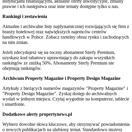
instytucjami finansującymi, aktualne oferty inwestycyjne, zmiany
prawne i ich następstwa oraz inne tematy dostępne tylko u nas.
Rankingi i zestawienia
Aktualne i archiwalne listy najdynamiczniej rozwijających się firm z
branży hotelowej oraz największych najemców centrów
handlowych w Polsce. Zobacz rzetelny obraz rynku i zachodzących
na nim zmian.
Jeżeli zdecydujesz się na roczny abonament Strefy Premium,
uzyskasz kod rabatowy uprawniający do zakupu wszystkich
rankingów ze zniżką 50%. Abonamenty Strefy Premium nie
obejmują rankingów.
Archiwum Property Magazine i Property Design Magazine
Artykuły z bieżących numerów magazynów "Property Magazine" i
"Property Design Magazine". Zyskaj dostęp do archiwalnych
wydań w jednym miejscu. Czytaj wygodnie na komputerze, tablecie
i smartfonie.
Dodatkowe alerty propertynews.pl
Wybierz dowolne słowa kluczowe, aby otrzymywać powiadomienia
o nowych publikacjach na ulubiony temat. Standardowo możesz