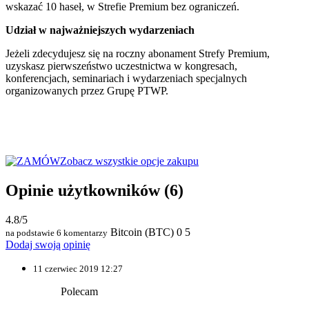
wskazać 10 haseł, w Strefie Premium bez ograniczeń.
Udział w najważniejszych wydarzeniach
Jeżeli zdecydujesz się na roczny abonament Strefy Premium,
uzyskasz pierwszeństwo uczestnictwa w kongresach,
konferencjach, seminariach i wydarzeniach specjalnych
organizowanych przez Grupę PTWP.
Zobacz wszystkie opcje zakupu
Opinie użytkowników
(6)
4.8/5
Bitcoin (BTC)
0
5
na podstawie 6 komentarzy
Dodaj swoją opinię
11 czerwiec 2019 12:27
Polecam