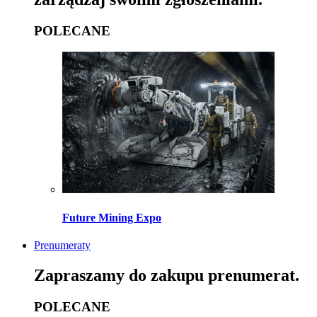
POLECANE
Future Mining Expo
Prenumeraty
Zapraszamy do zakupu prenumerat.
POLECANE