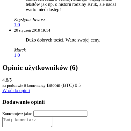
tekstów jak np. o historii rodziny Kruk, ale nadal
warto mieć dostęp!
Krystyna Jawosz
1
0
20 styczeń 2018 19:14
Dużo dobrych treści. Warte swojej ceny.
Marek
1
0
Opinie użytkowników
(6)
4.8/5
Bitcoin (BTC)
0
5
na podstawie 6 komentarzy
Wróć do opinii
Dodawanie opinii
Komentujesz jako: