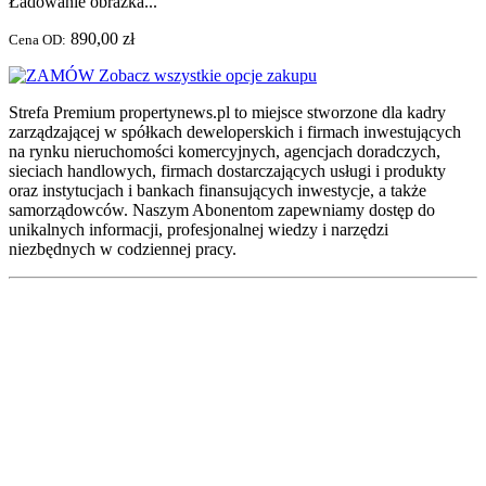
Ładowanie obrazka...
890,00 zł
Cena OD:
Zobacz wszystkie opcje zakupu
Strefa Premium propertynews.pl to miejsce stworzone dla kadry
zarządzającej w spółkach deweloperskich i firmach inwestujących
na rynku nieruchomości komercyjnych, agencjach doradczych,
sieciach handlowych, firmach dostarczających usługi i produkty
oraz instytucjach i bankach finansujących inwestycje, a także
samorządowców. Naszym Abonentom zapewniamy dostęp do
unikalnych informacji, profesjonalnej wiedzy i narzędzi
niezbędnych w codziennej pracy.