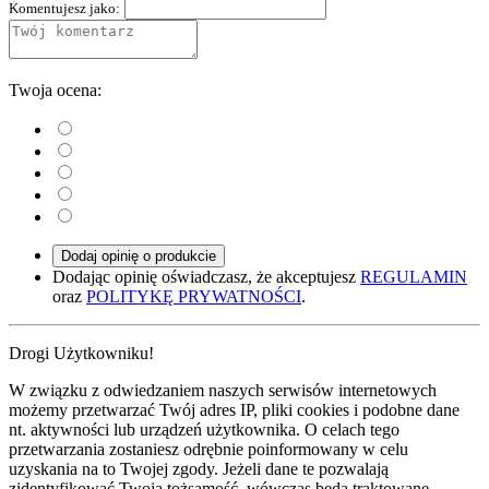
Komentujesz jako:
Twoja ocena:
Dodaj opinię o produkcie
Dodając opinię oświadczasz, że akceptujesz
REGULAMIN
oraz
POLITYKĘ PRYWATNOŚCI
.
Drogi Użytkowniku!
W związku z odwiedzaniem naszych serwisów internetowych
możemy przetwarzać Twój adres IP, pliki cookies i podobne dane
nt. aktywności lub urządzeń użytkownika. O celach tego
przetwarzania zostaniesz odrębnie poinformowany w celu
uzyskania na to Twojej zgody. Jeżeli dane te pozwalają
zidentyfikować Twoją tożsamość, wówczas będą traktowane