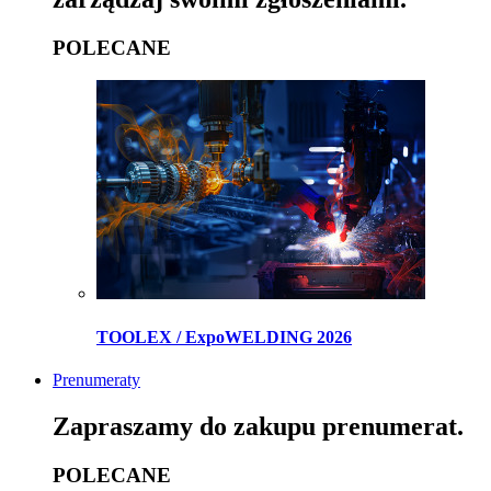
POLECANE
TOOLEX / ExpoWELDING 2026
Prenumeraty
Zapraszamy do zakupu prenumerat.
POLECANE