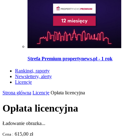
Strefa Premium propertynews.pl - 1 rok
Rankingi, raporty
Newslettery, alerty
Licencje
Strona główna
Licencje
Opłata licencyjna
Opłata licencyjna
Ładowanie obrazka...
615,00 zł
Cena :