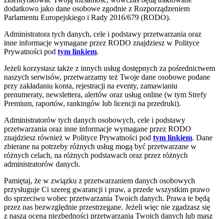
dodatkowo jako dane osobowe zgodnie z Rozporządzeniem
Parlamentu Europejskiego i Rady 2016/679 (RODO).
Administratora tych danych, cele i podstawy przetwarzania oraz
inne informacje wymagane przez RODO znajdziesz w Polityce
Prywatności pod
tym linkiem
.
Jeżeli korzystasz także z innych usług dostępnych za pośrednictwem
naszych serwisów, przetwarzamy też Twoje dane osobowe podane
przy zakładaniu konta, rejestracji na eventy, zamawianiu
prenumeraty, newslettera, alertów oraz usług online (w tym Strefy
Premium, raportów, rankingów lub licencji na przedruki).
Administratorów tych danych osobowych, cele i podstawy
przetwarzania oraz inne informacje wymagane przez RODO
znajdziesz również w Polityce Prywatności pod
tym linkiem
. Dane
zbierane na potrzeby różnych usług mogą być przetwarzane w
różnych celach, na różnych podstawach oraz przez różnych
administratorów danych.
Pamiętaj, że w związku z przetwarzaniem danych osobowych
przysługuje Ci szereg gwarancji i praw, a przede wszystkim prawo
do sprzeciwu wobec przetwarzania Twoich danych. Prawa te będą
przez nas bezwzględnie przestrzegane. Jeżeli więc nie zgadzasz się
z naszą oceną niezbędności przetwarzania Twoich danych lub masz