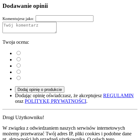
Dodawanie opinii
Komentujesz jako:
Twoja ocena:
Dodaj opinię o produkcie
Dodając opinię oświadczasz, że akceptujesz
REGULAMIN
oraz
POLITYKĘ PRYWATNOŚCI
.
Drogi Użytkowniku!
W związku z odwiedzaniem naszych serwisów internetowych
możemy przetwarzać Twój adres IP, pliki cookies i podobne dane
nt. aktywności lub urządzeń użytkownika. O celach tego