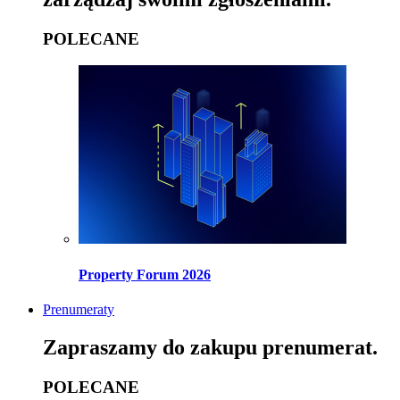
POLECANE
Property Forum 2026
Prenumeraty
Zapraszamy do zakupu prenumerat.
POLECANE