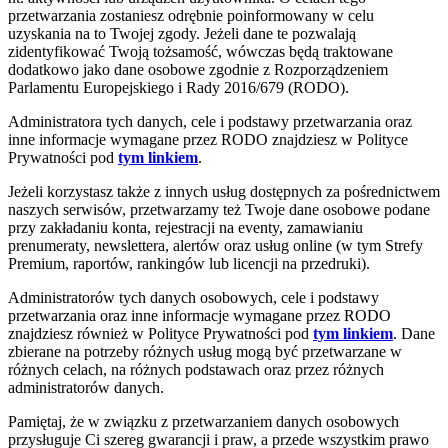
przetwarzania zostaniesz odrębnie poinformowany w celu
uzyskania na to Twojej zgody. Jeżeli dane te pozwalają
zidentyfikować Twoją tożsamość, wówczas będą traktowane
dodatkowo jako dane osobowe zgodnie z Rozporządzeniem
Parlamentu Europejskiego i Rady 2016/679 (RODO).
Administratora tych danych, cele i podstawy przetwarzania oraz
inne informacje wymagane przez RODO znajdziesz w Polityce
Prywatności pod
tym linkiem
.
Jeżeli korzystasz także z innych usług dostępnych za pośrednictwem
naszych serwisów, przetwarzamy też Twoje dane osobowe podane
przy zakładaniu konta, rejestracji na eventy, zamawianiu
prenumeraty, newslettera, alertów oraz usług online (w tym Strefy
Premium, raportów, rankingów lub licencji na przedruki).
Administratorów tych danych osobowych, cele i podstawy
przetwarzania oraz inne informacje wymagane przez RODO
znajdziesz również w Polityce Prywatności pod
tym linkiem
. Dane
zbierane na potrzeby różnych usług mogą być przetwarzane w
różnych celach, na różnych podstawach oraz przez różnych
administratorów danych.
Pamiętaj, że w związku z przetwarzaniem danych osobowych
przysługuje Ci szereg gwarancji i praw, a przede wszystkim prawo