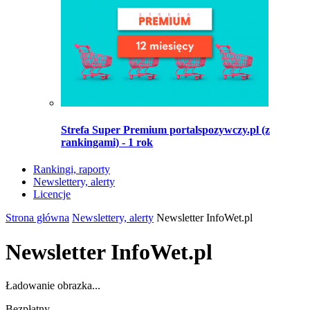
Strefa Super Premium portalspozywczy.pl (z
rankingami) - 1 rok
Rankingi, raporty
Newslettery, alerty
Licencje
Strona główna
Newslettery, alerty
Newsletter InfoWet.pl
Newsletter InfoWet.pl
Ładowanie obrazka...
Bezpłatny