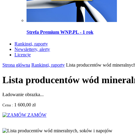
Strefa Premium WNP.PL - 1 rok
Rankingi, raporty
Newslettery, alerty
Licencje
Strona główna
Rankingi, raporty
Lista producentów wód mineralnyc
Lista producentów wód mineral
Ładowanie obrazka...
1 600,00 zł
Cena :
ZAMÓW