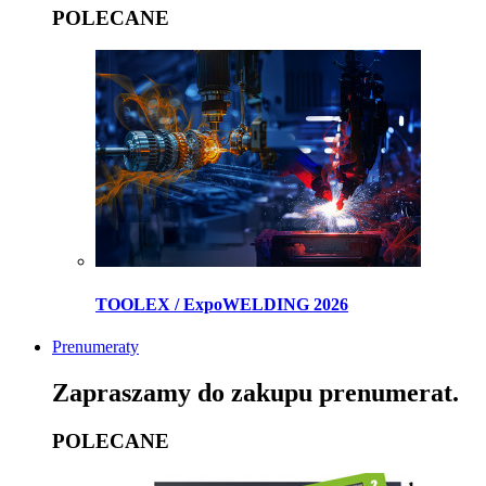
POLECANE
TOOLEX / ExpoWELDING 2026
Prenumeraty
Zapraszamy do zakupu prenumerat.
POLECANE