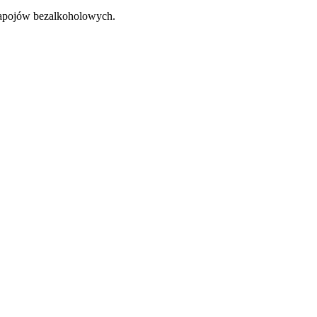
napojów bezalkoholowych.