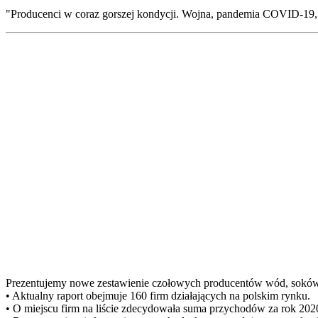
"Producenci w coraz gorszej kondycji. Wojna, pandemia COVID-19, i 
Prezentujemy nowe zestawienie czołowych producentów wód, soków
• Aktualny raport obejmuje 160 firm działających na polskim rynku.
• O miejscu firm na liście zdecydowała suma przychodów za rok 202