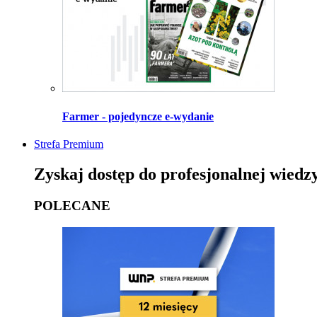
Farmer - pojedyncze e-wydanie
Strefa Premium
Zyskaj dostęp do profesjonalnej wiedz
POLECANE