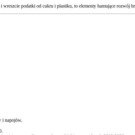
wreszcie podatki od cukru i plastiku, to elementy hamujące rozwój b
 i napojów.
0.