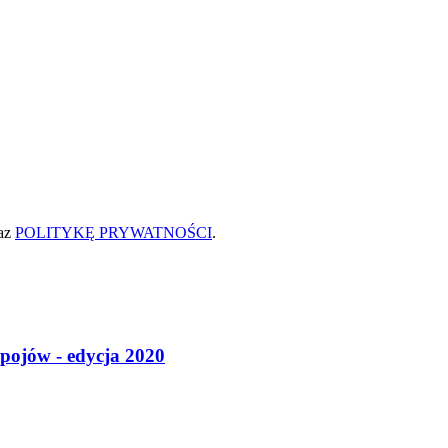
az
POLITYKĘ PRYWATNOŚCI
.
pojów - edycja 2020