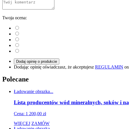
Twoja ocena:
Dodaj opinię o produkcie
Dodając opinię oświadczasz, że akceptujesz
REGULAMIN
or
Polecane
Ładowanie obrazka...
Lista producentów wód mineralnych, soków i na
Cena: 1 200,00 zł
WIĘCEJ
ZAMÓW
Ładowanie obrazka...