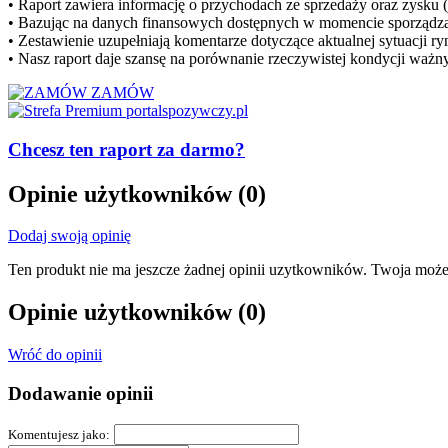
• Raport zawiera informację o przychodach ze sprzedaży oraz zysku (
• Bazując na danych finansowych dostępnych w momencie sporządzan
• Zestawienie uzupełniają komentarze dotyczące aktualnej sytuacji r
• Nasz raport daje szansę na porównanie rzeczywistej kondycji waż
ZAMÓW
Chcesz ten raport za darmo?
Opinie użytkowników
(0)
Dodaj swoją opinię
Ten produkt nie ma jeszcze żadnej opinii uzytkowników. Twoja może
Opinie użytkowników
(0)
Wróć do opinii
Dodawanie opinii
Komentujesz jako: