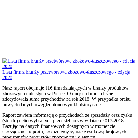
Lista firm z branży przetwórstwa zbożowo-tłuszczowego - edycja
2020
Nasz raport obejmuje 116 firm działających w branży produktów
zbożowych i oleistych w Polsce. O miejscu firm na liście
zdecydowała suma przychodów za rok 2018. W przypadku braku
nowych danych uwzględniono wyniki historyczne.
Raport zawiera informację o przychodach ze sprzedaży oraz zysku
(stracie) netto wybranych przedsiębiorstw w latach 2017-2018.
Bazując na danych finansowych dostępnych w momencie
sporządzania raportu, pokazujemy sytuację rynkową krajowych
producentów produktów zbożowych i oleistych.