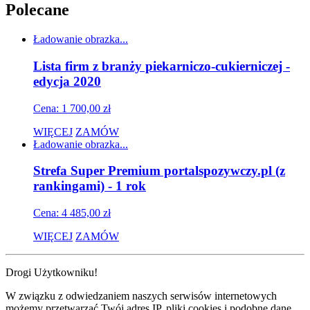
Polecane
Ładowanie obrazka...
Lista firm z branży piekarniczo-cukierniczej -
edycja 2020
Cena: 1 700,00 zł
WIĘCEJ
ZAMÓW
Ładowanie obrazka...
Strefa Super Premium portalspozywczy.pl (z
rankingami) - 1 rok
Cena: 4 485,00 zł
WIĘCEJ
ZAMÓW
Drogi Użytkowniku!
W związku z odwiedzaniem naszych serwisów internetowych
możemy przetwarzać Twój adres IP, pliki cookies i podobne dane