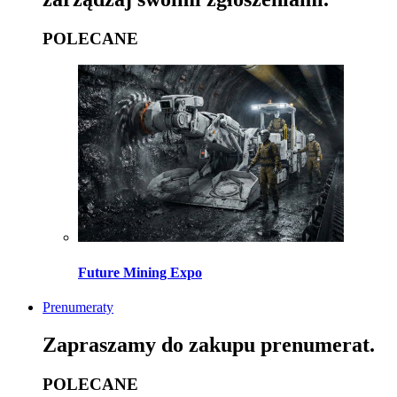
POLECANE
Future Mining Expo
Prenumeraty
Zapraszamy do zakupu prenumerat.
POLECANE