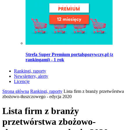
Strefa Super Premium portalspozywczy.pl (z
rankingami) - 1 rok
Rankingi, raporty
Newslettery, alerty
Licencje
Strona główna
Rankingi, raporty
Lista firm z branży przetwórstwa
zbożowo-tłuszczowego - edycja 2020
Lista firm z branży
przetwórstwa zbożowo-