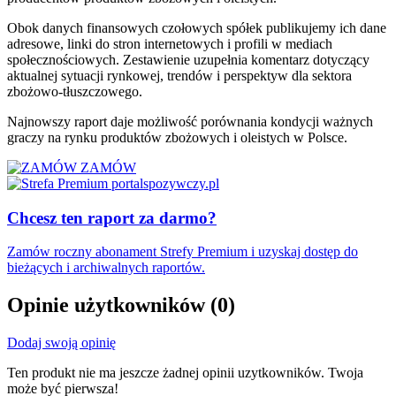
Obok danych finansowych czołowych spółek publikujemy ich dane
adresowe, linki do stron internetowych i profili w mediach
społecznościowych. Zestawienie uzupełnia komentarz dotyczący
aktualnej sytuacji rynkowej, trendów i perspektyw dla sektora
zbożowo-tłuszczowego.
Najnowszy raport daje możliwość porównania kondycji ważnych
graczy na rynku produktów zbożowych i oleistych w Polsce.
ZAMÓW
Chcesz ten raport za darmo?
Zamów roczny abonament Strefy Premium i uzyskaj dostęp do
bieżących i archiwalnych raportów.
Opinie użytkowników
(0)
Dodaj swoją opinię
Ten produkt nie ma jeszcze żadnej opinii uzytkowników. Twoja
może być pierwsza!