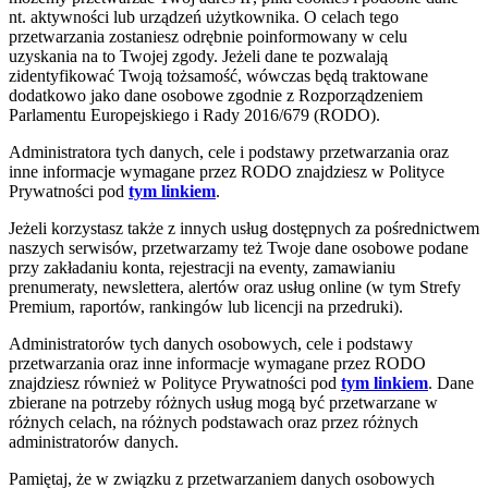
nt. aktywności lub urządzeń użytkownika. O celach tego
przetwarzania zostaniesz odrębnie poinformowany w celu
uzyskania na to Twojej zgody. Jeżeli dane te pozwalają
zidentyfikować Twoją tożsamość, wówczas będą traktowane
dodatkowo jako dane osobowe zgodnie z Rozporządzeniem
Parlamentu Europejskiego i Rady 2016/679 (RODO).
Administratora tych danych, cele i podstawy przetwarzania oraz
inne informacje wymagane przez RODO znajdziesz w Polityce
Prywatności pod
tym linkiem
.
Jeżeli korzystasz także z innych usług dostępnych za pośrednictwem
naszych serwisów, przetwarzamy też Twoje dane osobowe podane
przy zakładaniu konta, rejestracji na eventy, zamawianiu
prenumeraty, newslettera, alertów oraz usług online (w tym Strefy
Premium, raportów, rankingów lub licencji na przedruki).
Administratorów tych danych osobowych, cele i podstawy
przetwarzania oraz inne informacje wymagane przez RODO
znajdziesz również w Polityce Prywatności pod
tym linkiem
. Dane
zbierane na potrzeby różnych usług mogą być przetwarzane w
różnych celach, na różnych podstawach oraz przez różnych
administratorów danych.
Pamiętaj, że w związku z przetwarzaniem danych osobowych