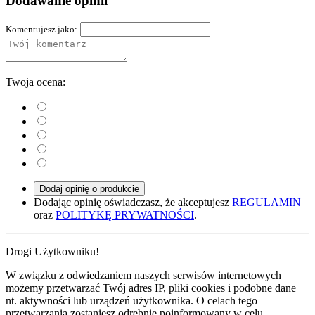
Dodawanie opinii
Komentujesz jako:
Twoja ocena:
Dodaj opinię o produkcie
Dodając opinię oświadczasz, że akceptujesz
REGULAMIN
oraz
POLITYKĘ PRYWATNOŚCI
.
Drogi Użytkowniku!
W związku z odwiedzaniem naszych serwisów internetowych
możemy przetwarzać Twój adres IP, pliki cookies i podobne dane
nt. aktywności lub urządzeń użytkownika. O celach tego
przetwarzania zostaniesz odrębnie poinformowany w celu