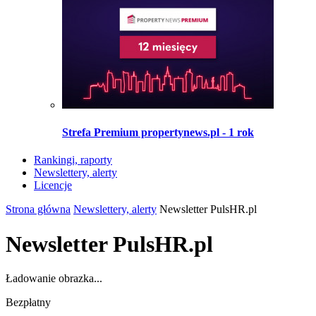
Strefa Premium propertynews.pl - 1 rok
Rankingi, raporty
Newslettery, alerty
Licencje
Strona główna
Newslettery, alerty
Newsletter PulsHR.pl
Newsletter PulsHR.pl
Ładowanie obrazka...
Bezpłatny