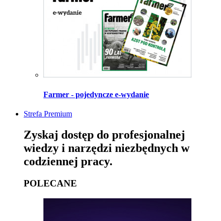
Farmer - pojedyncze e-wydanie
Strefa Premium
Zyskaj dostęp do profesjonalnej
wiedzy i narzędzi niezbędnych w
codziennej pracy.
POLECANE