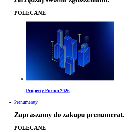
POLECANE
Property Forum 2026
Prenumeraty
Zapraszamy do zakupu prenumerat.
POLECANE