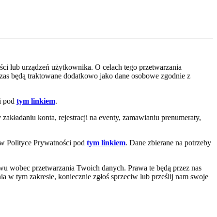
ci lub urządzeń użytkownika. O celach tego przetwarzania
czas będą traktowane dodatkowo jako dane osobowe zgodnie z
ci pod
tym linkiem
.
akładaniu konta, rejestracji na eventy, zamawianiu prenumeraty,
 w Polityce Prywatności pod
tym linkiem
. Dane zbierane na potrzeby
iwu wobec przetwarzania Twoich danych. Prawa te będą przez nas
ia w tym zakresie, koniecznie zgłoś sprzeciw lub prześlij nam swoje