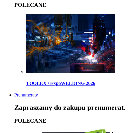
POLECANE
TOOLEX / ExpoWELDING 2026
Prenumeraty
Zapraszamy do zakupu prenumerat.
POLECANE