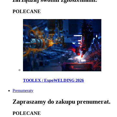
POLECANE
TOOLEX / ExpoWELDING 2026
Prenumeraty
Zapraszamy do zakupu prenumerat.
POLECANE