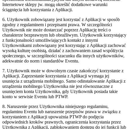
Internetowe sklepy jw. mogą określić dodatkowe warunki
ściągnięcia lub korzystania z Aplikacji.
6. Użytkownik zobowiązany jest korzystać z Aplikacji w sposób
zgodny z regulaminem i przepisami prawa. W szczególności
Użytkownik nie może dostarczać poprzez Aplikację treści o
charakterze bezprawnym lub obraźliwym. Użytkownik korzystający
z funkcjonalności umożliwiających kontakt z innymi
Użytkownikami zobowiązany jest korzystając z Aplikacji zachować
wysoką kulturę osobistą, działać z zachowaniem zasad współżycia
społecznego, w szczególności szacunku dla innych użytkowników,
adekwatnie do norm i standardów Eventu.
7. Użytkownik może w dowolnym czasie zakończyć korzystanie z
Aplikacji. Zaprzestanie korzystania z Aplikacji wymaga jej
usunięcia z urządzenia mobilnego. Samo odinstalowanie Aplikacji z
urządzenia mobilnego Użytkownika nie jest równoznaczne z
usunięciem konta Użytkownika, gdy Użytkownik posiada takie
konto w serwisie Eventu lub PTWP.
8. Naruszenie przez Użytkownika niniejszego regulaminu,
regulaminu Eventu lub naruszenie przepisów prawa w związku z
korzystaniem z Aplikacji upoważnia PTWP do podjęcia
odpowiednich kroków prawnych, ograniczenia korzystania przez
Użytkownika z Aplikacji, zablokowaniem dostępu do jej funkcji lub