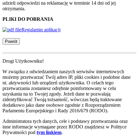
udzieli odpowiedzi na reklamację w terminie 14 dni od jej
otrzymania.
PLIKI DO POBRANIA
Regulamin aplikacji
Powrót
Drogi Użytkowniku!
W związku z odwiedzaniem naszych serwisów internetowych
możemy przetwarzać Twój adres IP, pliki cookies i podobne dane
nt. aktywności lub urządzeń użytkownika. O celach tego
przetwarzania zostaniesz odrębnie poinformowany w celu
uzyskania na to Twojej zgody. Jeżeli dane te pozwalają
zidentyfikować Twoją tożsamość, wówczas będą traktowane
dodatkowo jako dane osobowe zgodnie z Rozporządzeniem
Parlamentu Europejskiego i Rady 2016/679 (RODO).
Administratora tych danych, cele i podstawy przetwarzania oraz
inne informacje wymagane przez RODO znajdziesz w Polityce
Prywatności pod
tym linkiem
.