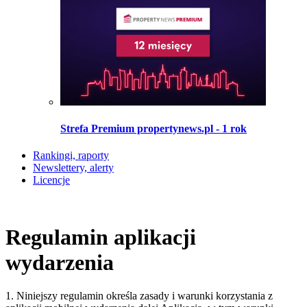
Strefa Premium propertynews.pl - 1 rok
Rankingi, raporty
Newslettery, alerty
Licencje
Regulamin aplikacji
wydarzenia
1. Niniejszy regulamin określa zasady i warunki korzystania z