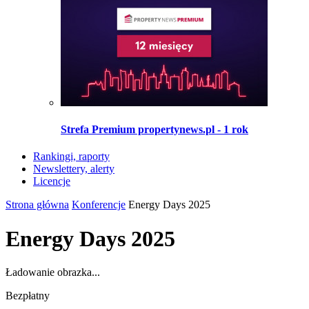
Strefa Premium propertynews.pl - 1 rok
Rankingi, raporty
Newslettery, alerty
Licencje
Strona główna
Konferencje
Energy Days 2025
Energy Days 2025
Ładowanie obrazka...
Bezpłatny