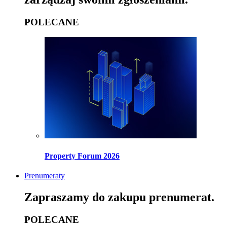
POLECANE
Property Forum 2026
Prenumeraty
Zapraszamy do zakupu prenumerat.
POLECANE