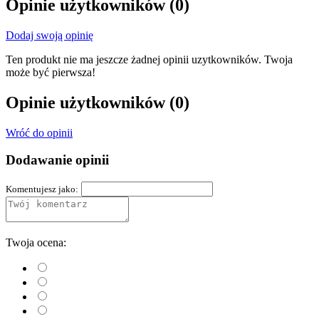
Opinie użytkowników
(0)
Dodaj swoją opinię
Ten produkt nie ma jeszcze żadnej opinii uzytkowników. Twoja
może być pierwsza!
Opinie użytkowników
(0)
Wróć do opinii
Dodawanie opinii
Komentujesz jako:
Twoja ocena: