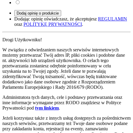
Dodaj opinię o produkcie
Dodając opinię oświadczasz, że akceptujesz
REGULAMIN
oraz
POLITYKĘ PRYWATNOŚCI
.
Drogi Użytkowniku!
W związku z odwiedzaniem naszych serwisów internetowych
możemy przetwarzać Twój adres IP, pliki cookies i podobne dane
nt. aktywności lub urządzeń użytkownika. O celach tego
przetwarzania zostaniesz odrębnie poinformowany w celu
uzyskania na to Twojej zgody. Jeżeli dane te pozwalają
zidentyfikować Twoją tożsamość, wówczas będą traktowane
dodatkowo jako dane osobowe zgodnie z Rozporządzeniem
Parlamentu Europejskiego i Rady 2016/679 (RODO).
Administratora tych danych, cele i podstawy przetwarzania oraz
inne informacje wymagane przez RODO znajdziesz w Polityce
Prywatności pod
tym linkiem
.
Jeżeli korzystasz także z innych usług dostępnych za pośrednictwem
naszych serwisów, przetwarzamy też Twoje dane osobowe podane
przy zakładaniu konta, rejestracji na eventy, zamawianiu