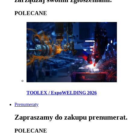
POLECANE
TOOLEX / ExpoWELDING 2026
Prenumeraty
Zapraszamy do zakupu prenumerat.
POLECANE