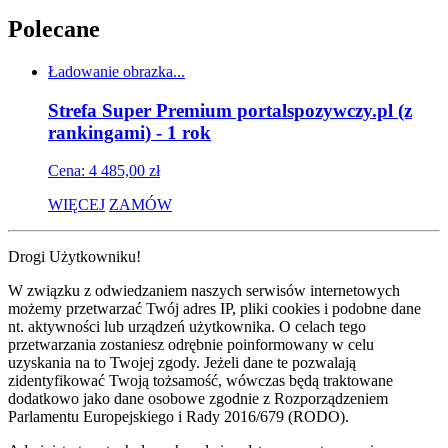
Polecane
Ładowanie obrazka...
Strefa Super Premium portalspozywczy.pl (z
rankingami) - 1 rok
Cena: 4 485,00 zł
WIĘCEJ
ZAMÓW
Drogi Użytkowniku!
W związku z odwiedzaniem naszych serwisów internetowych
możemy przetwarzać Twój adres IP, pliki cookies i podobne dane
nt. aktywności lub urządzeń użytkownika. O celach tego
przetwarzania zostaniesz odrębnie poinformowany w celu
uzyskania na to Twojej zgody. Jeżeli dane te pozwalają
zidentyfikować Twoją tożsamość, wówczas będą traktowane
dodatkowo jako dane osobowe zgodnie z Rozporządzeniem
Parlamentu Europejskiego i Rady 2016/679 (RODO).