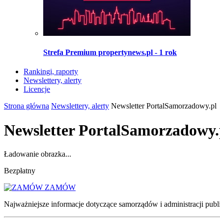
Strefa Premium propertynews.pl - 1 rok
Rankingi, raporty
Newslettery, alerty
Licencje
Strona główna
Newslettery, alerty
Newsletter PortalSamorzadowy.pl
Newsletter PortalSamorzadowy.
Ładowanie obrazka...
Bezpłatny
ZAMÓW
Najważniejsze informacje dotyczące samorządów i administracji publ