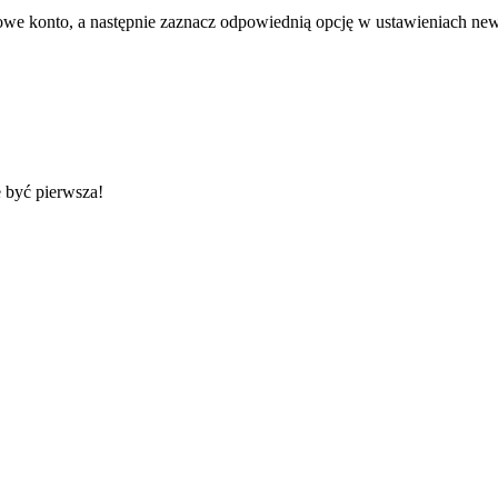
nowe konto, a następnie zaznacz odpowiednią opcję w ustawieniach new
 być pierwsza!