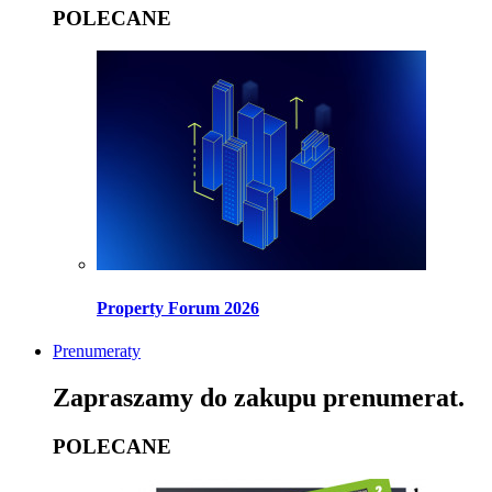
POLECANE
Property Forum 2026
Prenumeraty
Zapraszamy do zakupu prenumerat.
POLECANE