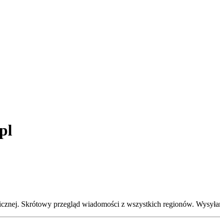
pl
icznej. Skrótowy przegląd wiadomości z wszystkich regionów. Wysyłan