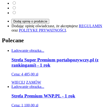
Dodaj opinię o produkcie
Dodając opinię oświadczasz, że akceptujesz
REGULAMIN
oraz
POLITYKĘ PRYWATNOŚCI
.
Polecane
Ładowanie obrazka...
Strefa Super Premium portalspozywczy.pl (z
rankingami) - 1 rok
Cena: 4 485,00 zł
WIĘCEJ
ZAMÓW
Ładowanie obrazka...
Strefa Premium WNP.PL - 1 rok
Cena: 1 100,00 zł