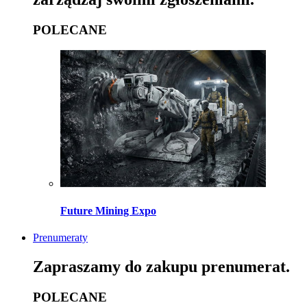
POLECANE
Future Mining Expo
Prenumeraty
Zapraszamy do zakupu prenumerat.
POLECANE