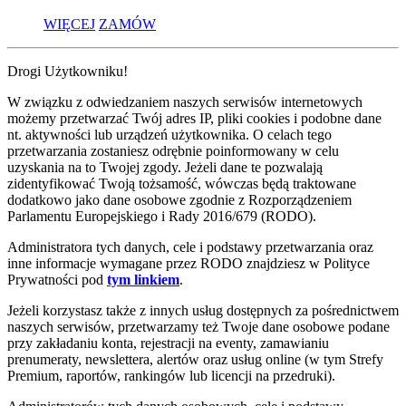
WIĘCEJ
ZAMÓW
Drogi Użytkowniku!
W związku z odwiedzaniem naszych serwisów internetowych
możemy przetwarzać Twój adres IP, pliki cookies i podobne dane
nt. aktywności lub urządzeń użytkownika. O celach tego
przetwarzania zostaniesz odrębnie poinformowany w celu
uzyskania na to Twojej zgody. Jeżeli dane te pozwalają
zidentyfikować Twoją tożsamość, wówczas będą traktowane
dodatkowo jako dane osobowe zgodnie z Rozporządzeniem
Parlamentu Europejskiego i Rady 2016/679 (RODO).
Administratora tych danych, cele i podstawy przetwarzania oraz
inne informacje wymagane przez RODO znajdziesz w Polityce
Prywatności pod
tym linkiem
.
Jeżeli korzystasz także z innych usług dostępnych za pośrednictwem
naszych serwisów, przetwarzamy też Twoje dane osobowe podane
przy zakładaniu konta, rejestracji na eventy, zamawianiu
prenumeraty, newslettera, alertów oraz usług online (w tym Strefy
Premium, raportów, rankingów lub licencji na przedruki).